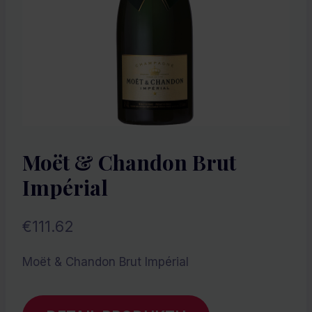
Moët & Chandon Brut
Impérial
€
111.62
Moët & Chandon Brut Impérial