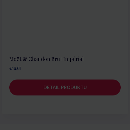
Moët & Chandon Brut Impérial
€
16.61
DETAIL PRODUKTU