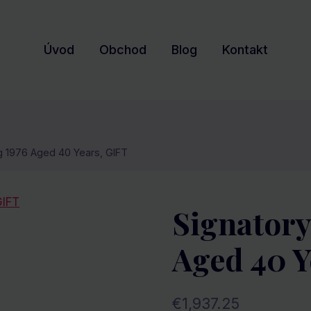
Úvod
Obchod
Blog
Kontakt
g 1976 Aged 40 Years, GIFT
Signatory
Aged 40 Y
€
1,937.25