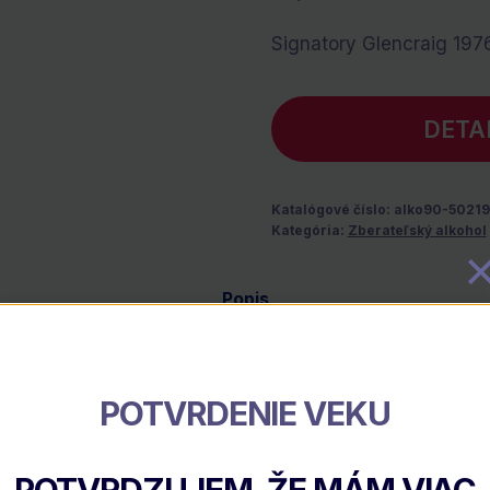
Signatory Glencraig 197
DETA
Katalógové číslo:
alko90-5021
Kategória:
Zberateľský alkohol
Popis
POTVRDENIE VEKU
FT
POTVRDZUJEM, ŽE MÁM VIAC