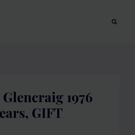
 Glencraig 1976
ears, GIFT