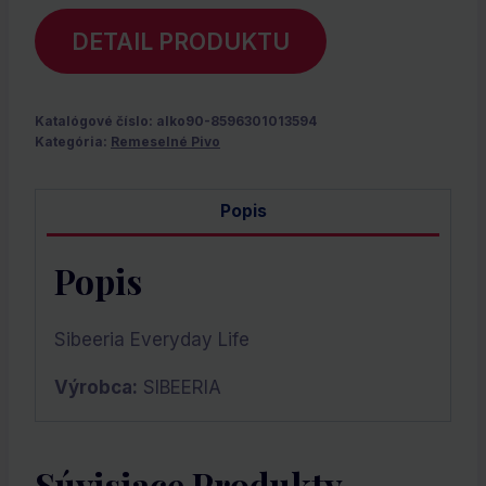
DETAIL PRODUKTU
Katalógové číslo:
alko90-8596301013594
Kategória:
Remeselné Pivo
Popis
Popis
Sibeeria Everyday Life
Výrobca:
SIBEERIA
Súvisiace Produkty