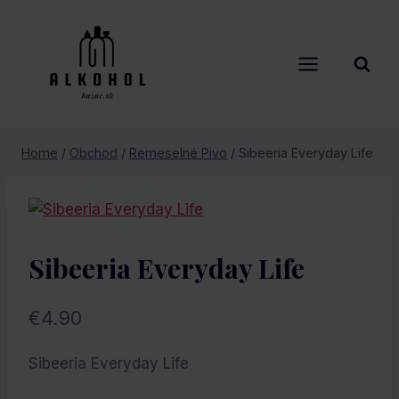
Skip
to
content
Home
/
Obchod
/
Remeselné Pivo
/
Sibeeria Everyday Life
Sibeeria Everyday Life
€
4.90
Sibeeria Everyday Life