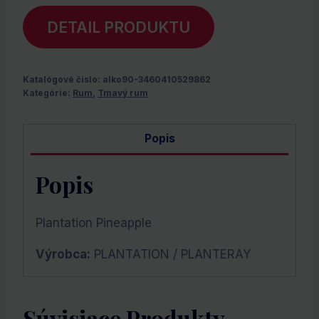
DETAIL PRODUKTU
Katalógové číslo:
alko90-3460410529862
Kategórie:
Rum
,
Tmavý rum
Popis
Popis
Plantation Pineapple
Výrobca:
PLANTATION / PLANTERAY
Súvisiace Produkty