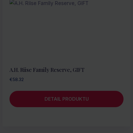
A.H. Riise Family Reserve, GIFT
€
58.32
DETAIL PRODUKTU