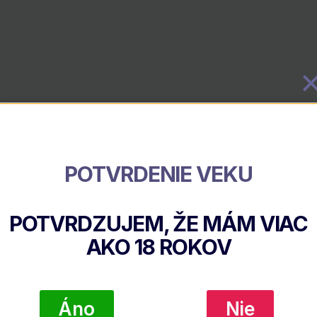
POTVRDENIE VEKU
POTVRDZUJEM, ŽE MÁM VIAC
AKO
18
ROKOV
Áno
Nie