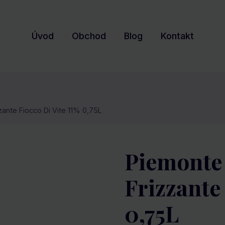
Úvod
Obchod
Blog
Kontakt
ante Fiocco Di Vite 11% 0,75L
Piemonte
Frizzante 
0,75L