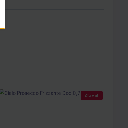
Zľava!