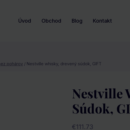
Úvod
Obchod
Blog
Kontakt
bez pohárov
/
Nestville whisky, drevený súdok, GIFT
Nestville
Súdok, G
€
111.73