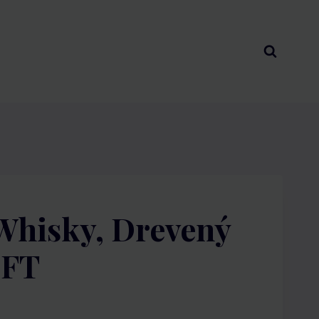
 Whisky, Drevený
IFT