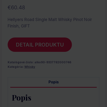
€
60.48
Hellyers Road Single Malt Whisky Pinot Noir
Finish, GIFT
DETAIL PRODUKTU
Katalógové číslo:
alko90-9337782000746
Kategória:
Whisky
Popis
Popis