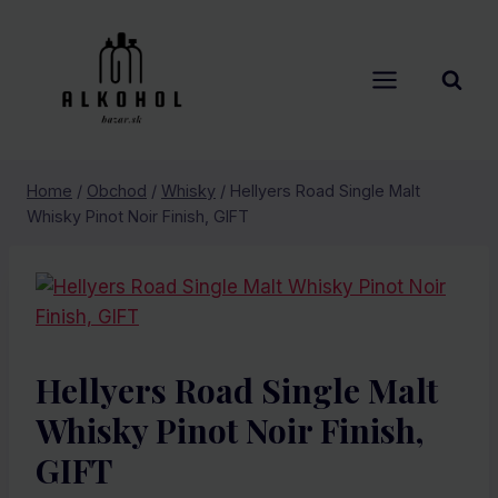
Skip
to
content
Home
/
Obchod
/
Whisky
/
Hellyers Road Single Malt
Whisky Pinot Noir Finish, GIFT
Hellyers Road Single Malt
Whisky Pinot Noir Finish,
GIFT