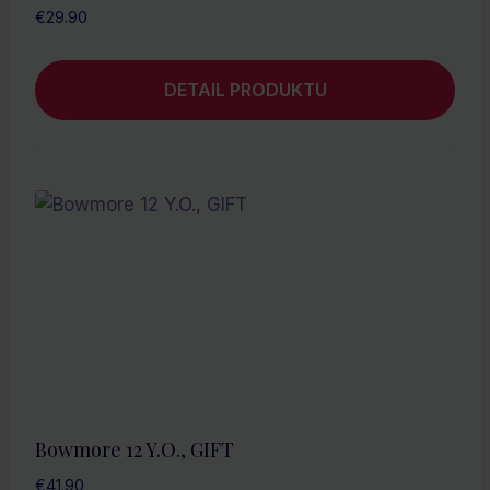
€
29.90
DETAIL PRODUKTU
Bowmore 12 Y.O., GIFT
€
41.90