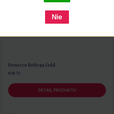
Nie
Prosecco Bottega Gold
€
28.70
DETAIL PRODUKTU