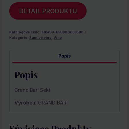
DETAIL PRODUKTU
Katalógové číslo:
alko90-8588006585803
Kategórie:
Šumivé víno
,
Víno
Popis
Popis
Grand Bari Sekt
Výrobca:
GRAND BARI
Súvisiace Produkty