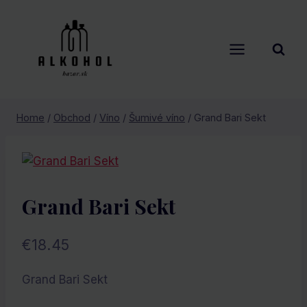
Skip
to
content
Home
/
Obchod
/
Víno
/
Šumivé víno
/
Grand Bari Sekt
Grand Bari Sekt
€
18.45
Grand Bari Sekt