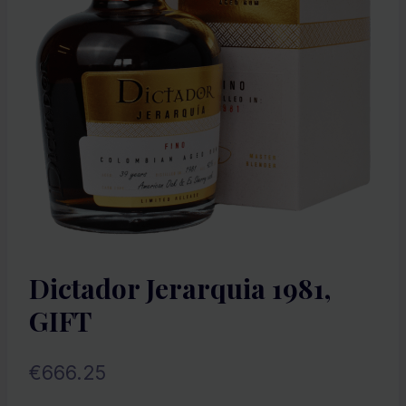
Dictador Jerarquia 1981,
GIFT
€
666.25