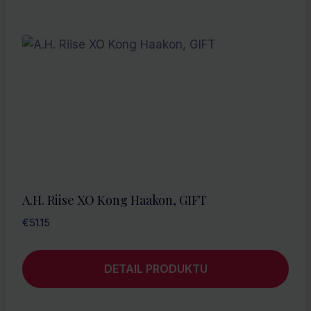
A.H. Riise XO Kong Haakon, GIFT
€
51.15
DETAIL PRODUKTU