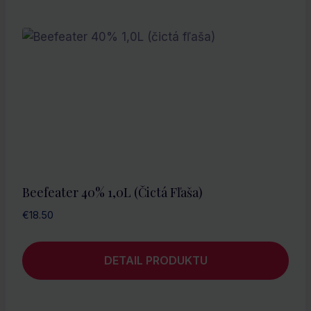
Beefeater 40% 1,0L (čictá Fľaša)
€
18.50
DETAIL PRODUKTU