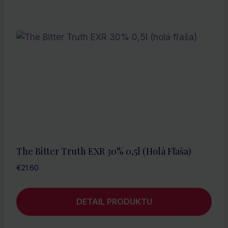
The Bitter Truth EXR 30% 0,5l (holá Fľaša)
€
21.60
DETAIL PRODUKTU