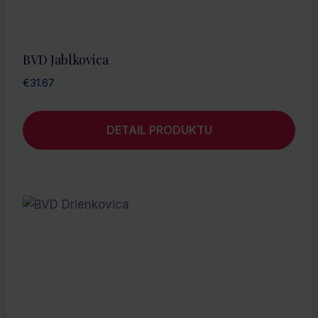
BVD Jablkovica
€
31.67
DETAIL PRODUKTU