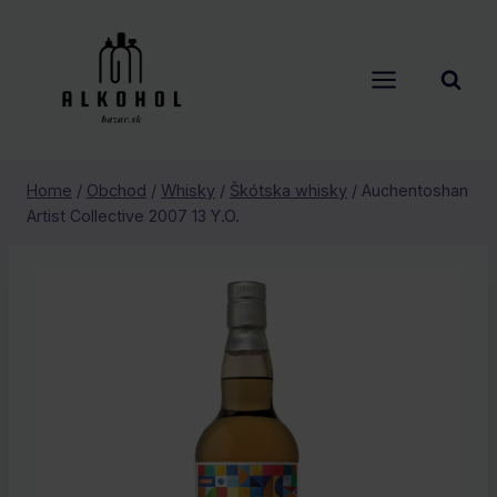
Skip
to
content
Home
/
Obchod
/
Whisky
/
Škótska whisky
/
Auchentoshan
Artist Collective 2007 13 Y.O.