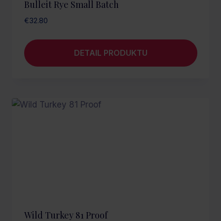
Bulleit Rye Small Batch
€
32.80
DETAIL PRODUKTU
Wild Turkey 81 Proof