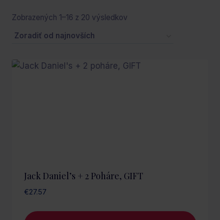
Zoradené
Zobrazených 1–16 z 20 výsledkov
podľa
najnovších
Jack Daniel’s + 2 Poháre, GIFT
€
27.57