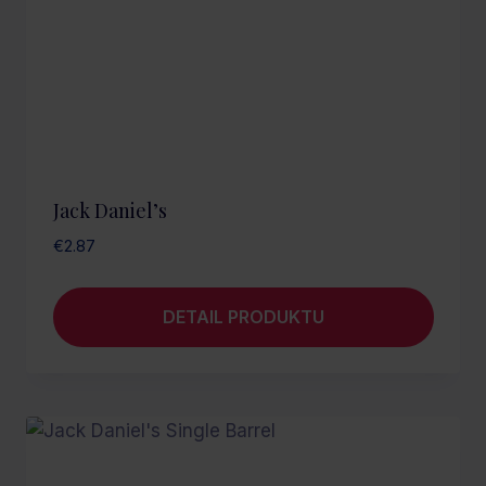
Jack Daniel’s
€
2.87
DETAIL PRODUKTU