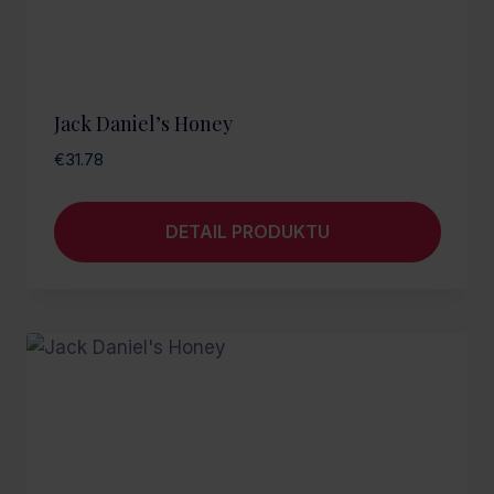
Jack Daniel’s Honey
€
31.78
DETAIL PRODUKTU