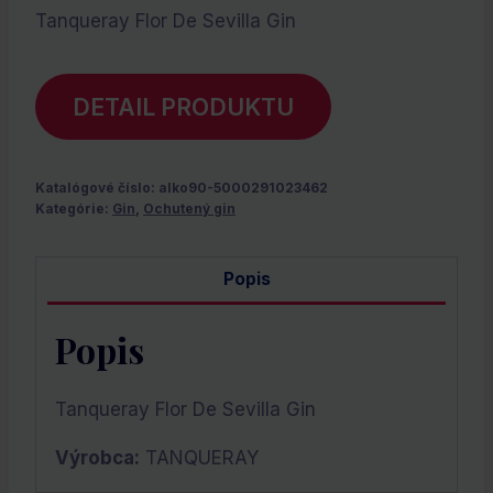
Tanqueray Flor De Sevilla Gin
DETAIL PRODUKTU
Katalógové číslo:
alko90-5000291023462
Kategórie:
Gin
,
Ochutený gin
Popis
Popis
Tanqueray Flor De Sevilla Gin
Výrobca:
TANQUERAY