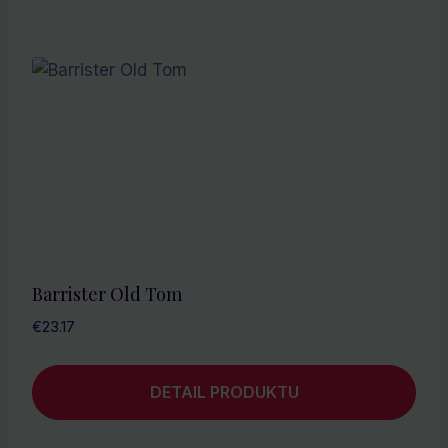
Barrister Old Tom
€
23.17
DETAIL PRODUKTU