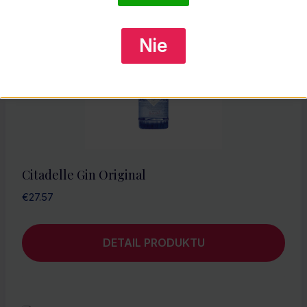
Nie
Citadelle Gin Original
€
27.57
DETAIL PRODUKTU