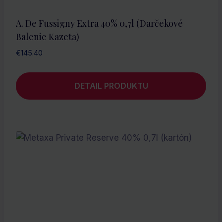
A. De Fussigny Extra 40% 0,7l (darčekové
Balenie Kazeta)
€
145.40
DETAIL PRODUKTU