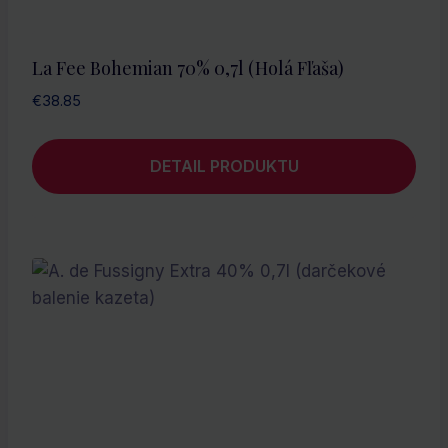
La Fee Bohemian 70% 0,7l (holá Fľaša)
€
38.85
DETAIL PRODUKTU