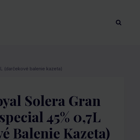
L (darčekové balenie kazeta)
yal Solera Gran
special 45% 0,7L
é Balenie Kazeta)