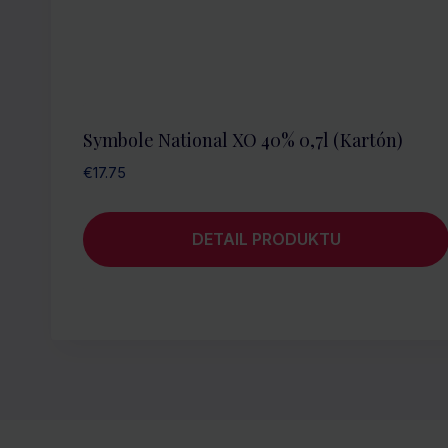
Symbole National XO 40% 0,7l (kartón)
€
17.75
DETAIL PRODUKTU