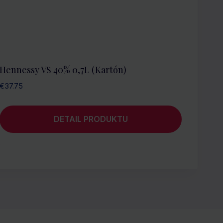
Hennessy VS 40% 0,7L (kartón)
€
37.75
DETAIL PRODUKTU