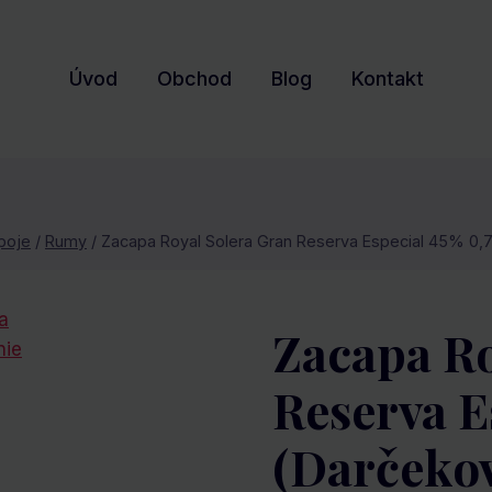
Úvod
Obchod
Blog
Kontakt
poje
/
Rumy
/
Zacapa Royal Solera Gran Reserva Especial 45% 0,7
Zacapa Ro
Reserva E
(darčekov