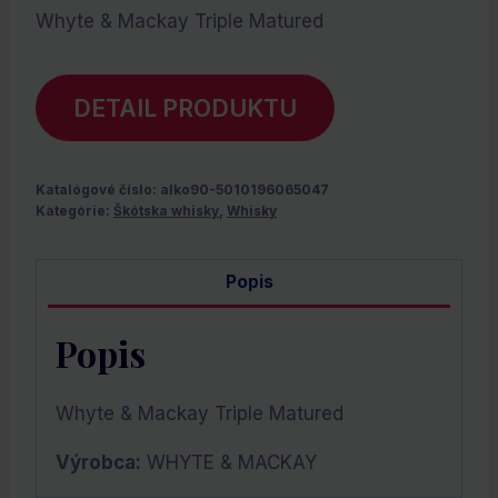
Whyte & Mackay Triple Matured
DETAIL PRODUKTU
Katalógové číslo:
alko90-5010196065047
Kategórie:
Škótska whisky
,
Whisky
Popis
Popis
Whyte & Mackay Triple Matured
Výrobca:
WHYTE & MACKAY