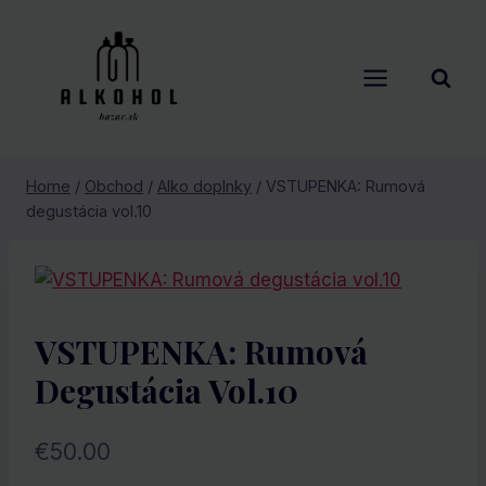
Skip
to
content
Home
/
Obchod
/
Alko doplnky
/
VSTUPENKA: Rumová
degustácia vol.10
VSTUPENKA: Rumová
Degustácia Vol.10
€
50.00