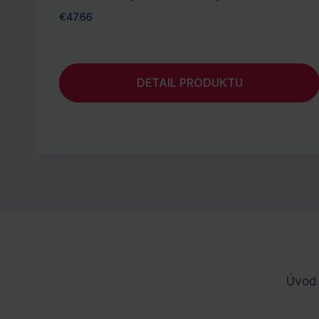
€
47.66
DETAIL PRODUKTU
Úvod