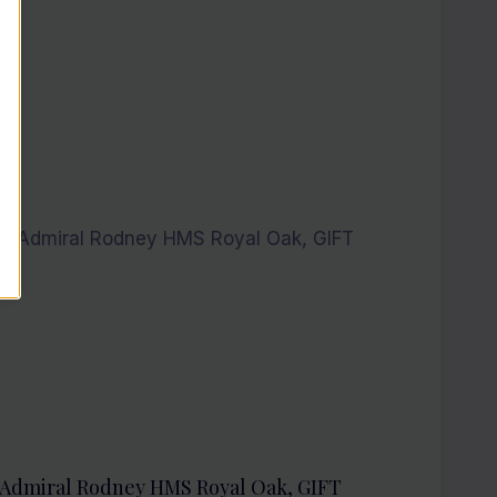
Admiral Rodney HMS Royal Oak, GIFT