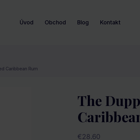
Úvod
Obchod
Blog
Kontakt
ed Caribbean Rum
The Dupp
Caribbea
€
28.60