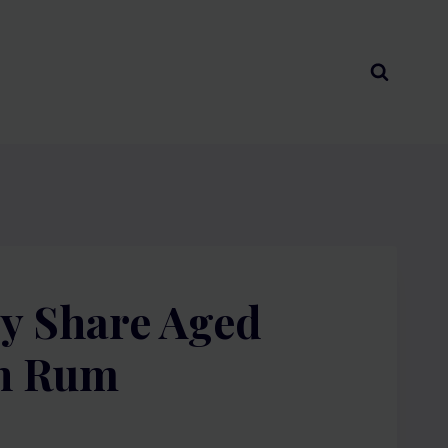
y Share Aged
n Rum