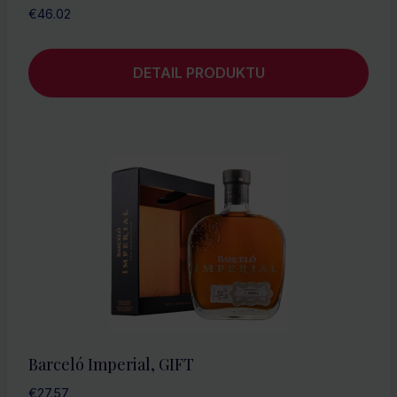
€
46.02
DETAIL PRODUKTU
Barceló Imperial, GIFT
€
27.57