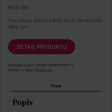
€
531.98
The Colours of Rum Edition No. 4, Jamaica HD
1992, GIFT
DETAIL PRODUKTU
Katalógové číslo:
alko90-5984013469717
Kategórie:
Rum
,
Tmavý rum
Popis
Popis