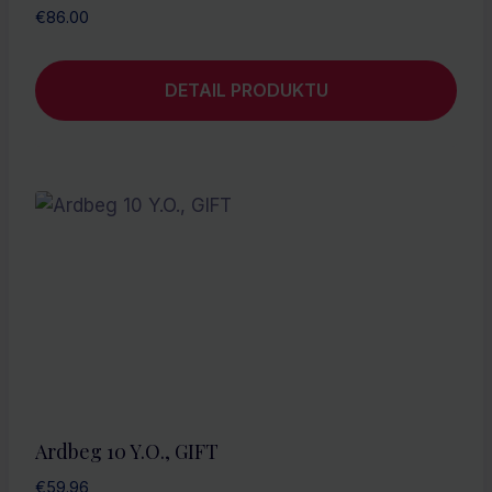
€
86.00
DETAIL PRODUKTU
Ardbeg 10 Y.O., GIFT
€
59.96