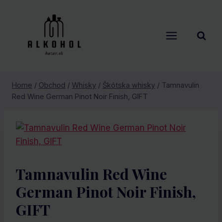
Skip
to
content
Home
/
Obchod
/
Whisky
/
Škótska whisky
/
Tamnavulin
Red Wine German Pinot Noir Finish, GIFT
Tamnavulin Red Wine
German Pinot Noir Finish,
GIFT