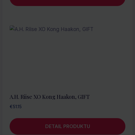
A.H. Riise XO Kong Haakon, GIFT
€
51.15
DETAIL PRODUKTU