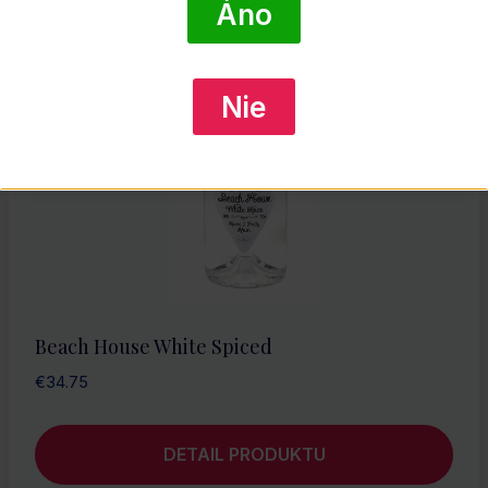
Áno
Nie
Beach House White Spiced
€
34.75
DETAIL PRODUKTU