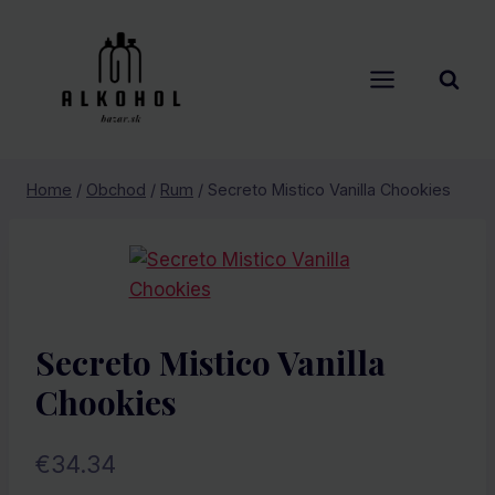
Skip
to
content
Home
/
Obchod
/
Rum
/
Secreto Mistico Vanilla Chookies
Secreto Mistico Vanilla
Chookies
€
34.34