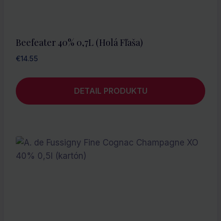
Beefeater 40% 0,7L (holá Fľaša)
€
14.55
DETAIL PRODUKTU