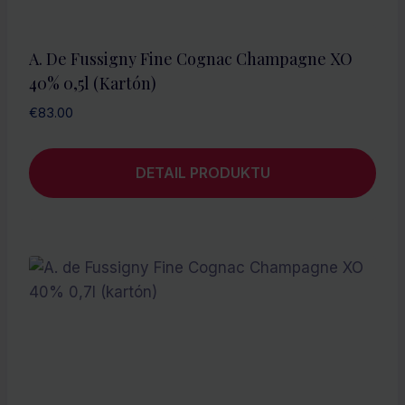
A. De Fussigny Fine Cognac Champagne XO
40% 0,5l (kartón)
€
83.00
DETAIL PRODUKTU