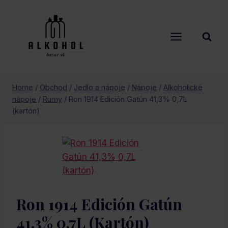
Skip
to
content
Home
/
Obchod
/
Jedlo a nápoje
/
Nápoje
/
Alkoholické
nápoje
/
Rumy
/
Ron 1914 Edición Gatún 41,3% 0,7L
(kartón)
Ron 1914 Edición Gatún
41,3% 0,7L (kartón)