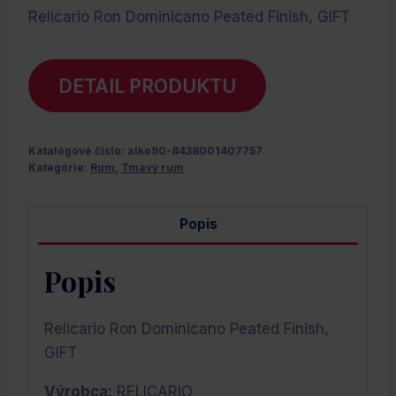
Relicario Ron Dominicano Peated Finish, GIFT
DETAIL PRODUKTU
Katalógové číslo:
alko90-8438001407757
Kategórie:
Rum
,
Tmavý rum
Popis
Popis
Relicario Ron Dominicano Peated Finish,
GIFT
Výrobca:
RELICARIO