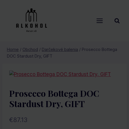
Skip
to
content
Home
/
Obchod
/
Darčekové balenia
/
Prosecco Bottega
DOC Stardust Dry, GIFT
Prosecco Bottega DOC
Stardust Dry, GIFT
€
87.13