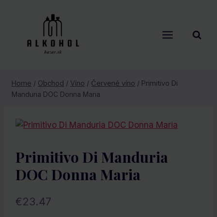
Skip
to
content
Home
/
Obchod
/
Víno
/
Červené víno
/
Primitivo Di
Manduria DOC Donna Maria
Primitivo Di Manduria
DOC Donna Maria
€
23.47