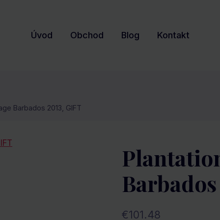
Úvod
Obchod
Blog
Kontakt
ntage Barbados 2013, GIFT
Plantatio
Barbados 
€
101.48