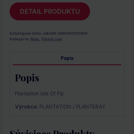
DETAIL PRODUKTU
Katalógové číslo:
alko90-3460410531650
Kategórie:
Rum
,
Tmavý rum
Popis
Popis
Plantation Isle Of Fiji
Výrobca:
PLANTATION / PLANTERAY
Súvisiace Produkty