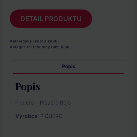
DETAIL PRODUKTU
Katalógové číslo:
alko90-
Kategórie:
Ochutený rum
,
Rum
Popis
Popis
Piquero + Piquero Rojo
Výrobca:
PIQUERO