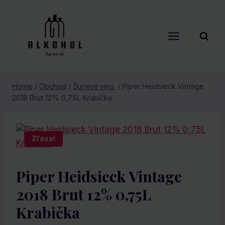
Skip
to
content
Home
/
Obchod
/
Šumivé víno
/
Piper Heidsieck Vintage
2018 Brut 12% 0,75L Krabička
Zľava!
Piper Heidsieck Vintage
2018 Brut 12% 0,75L
Krabička