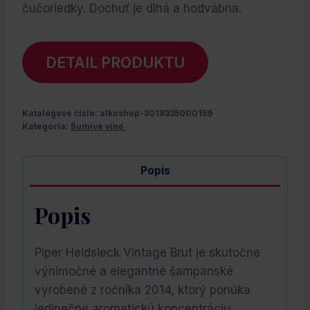
čučoriedky. Dochuť je dlhá a hodvábna.
DETAIL PRODUKTU
Katalógové číslo:
alkoshop-3018335000159
Kategória:
Šumivé víno
Popis
Popis
Piper Heidsieck Vintage Brut je skutočne
výnimočné a elegantné šampanské
vyrobené z ročníka 2014, ktorý ponúka
jedinečne aromatickú koncentráciu.