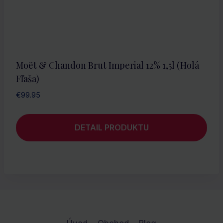
Moët & Chandon Brut Imperial 12% 1,5l (holá
Fľaša)
€
99.95
DETAIL PRODUKTU