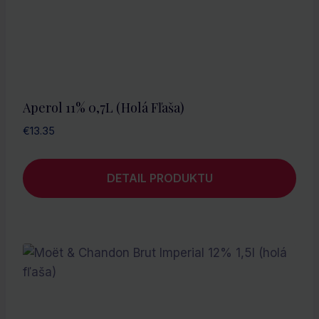
Aperol 11% 0,7L (holá Fľaša)
€
13.35
DETAIL PRODUKTU