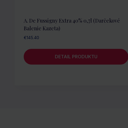
A. De Fussigny Extra 40% 0,7l (darčekové
Balenie Kazeta)
€
145.40
DETAIL PRODUKTU