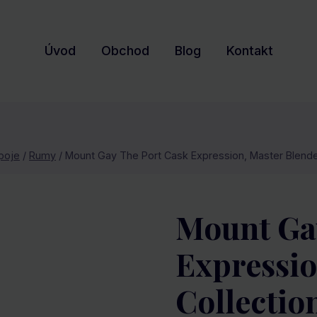
Úvod
Obchod
Blog
Kontakt
poje
/
Rumy
/
Mount Gay The Port Cask Expression, Master Blende
Mount Ga
Expressio
Collectio