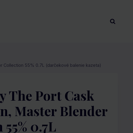
r Collection 55% 0.7L (darčekové balenie kazeta)
y The Port Cask
n, Master Blender
n 55% 0.7L