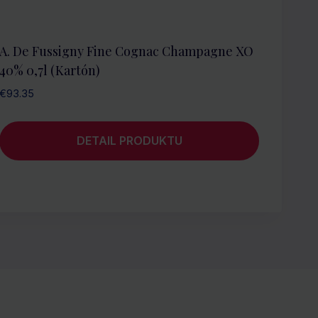
A. De Fussigny Fine Cognac Champagne XO
40% 0,7l (kartón)
€
93.35
DETAIL PRODUKTU