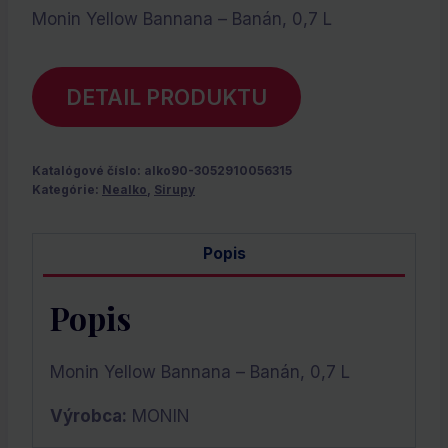
Monin Yellow Bannana – Banán, 0,7 L
DETAIL PRODUKTU
Katalógové číslo:
alko90-3052910056315
Kategórie:
Nealko
,
Sirupy
Popis
Popis
Monin Yellow Bannana – Banán, 0,7 L
Výrobca:
MONIN