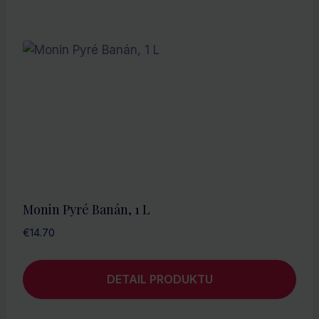
Monin Pyré Banán, 1 L
€
14.70
DETAIL PRODUKTU