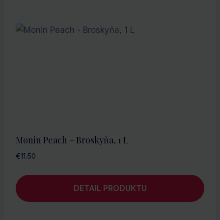
Monin Peach – Broskyňa, 1 L
€
11.50
DETAIL PRODUKTU