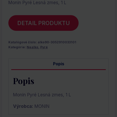
Monin Pyré Lesná zmes, 1 L
DETAIL PRODUKTU
Katalógové číslo:
alko90-3052910033101
Kategórie:
Nealko
,
Pyré
Popis
Popis
Monin Pyré Lesná zmes, 1 L
Výrobca:
MONIN