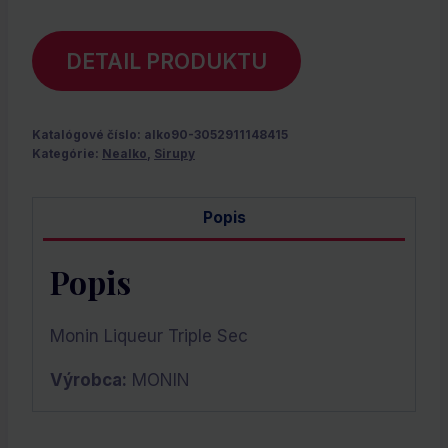
DETAIL PRODUKTU
Katalógové číslo:
alko90-3052911148415
Kategórie:
Nealko
,
Sirupy
Popis
Popis
Monin Liqueur Triple Sec
Výrobca:
MONIN