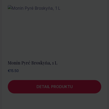
Monin Pyré Broskyňa, 1 L
€
15.50
DETAIL PRODUKTU