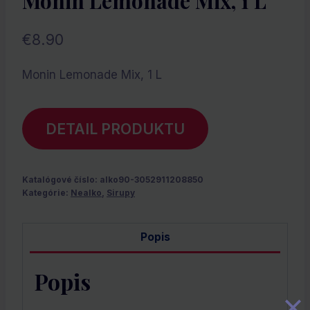
Monin Lemonade Mix, 1 L
€
8.90
Monin Lemonade Mix, 1 L
DETAIL PRODUKTU
Katalógové číslo:
alko90-3052911208850
Kategórie:
Nealko
,
Sirupy
Popis
Popis