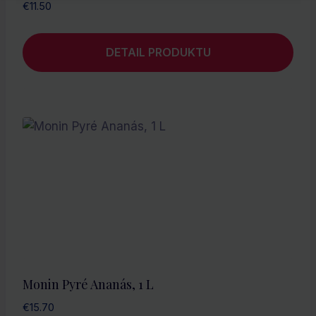
€
11.50
DETAIL PRODUKTU
Monin Pyré Ananás, 1 L
€
15.70