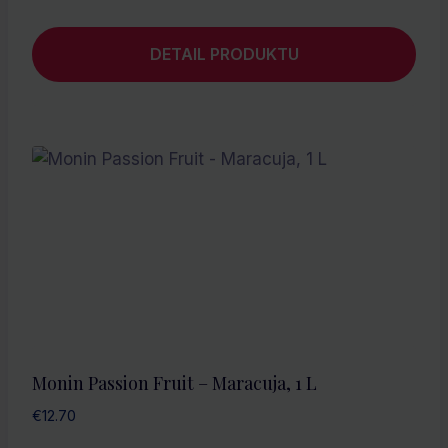
DETAIL PRODUKTU
Monin Passion Fruit – Maracuja, 1 L
€
12.70