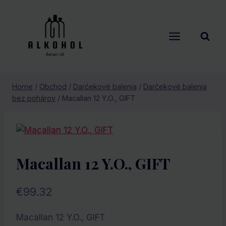
Skip
to
content
Home
/
Obchod
/
Darčekové balenia
/
Darčekové balenia
bez pohárov
/
Macallan 12 Y.O., GIFT
Macallan 12 Y.O., GIFT
€
99.32
Macallan 12 Y.O., GIFT