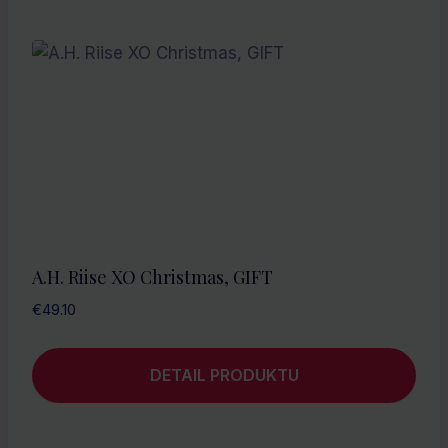
A.H. Riise XO Christmas, GIFT
€
49.10
DETAIL PRODUKTU