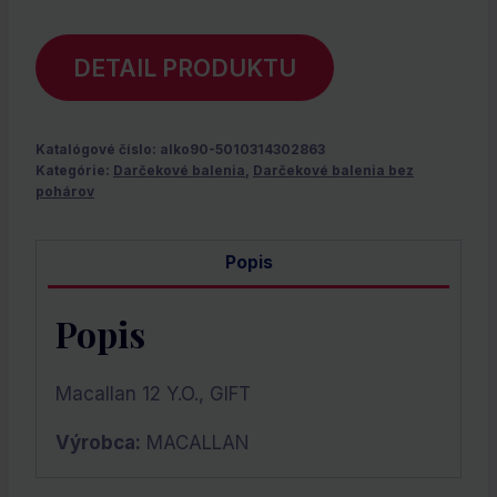
DETAIL PRODUKTU
Katalógové číslo:
alko90-5010314302863
Kategórie:
Darčekové balenia
,
Darčekové balenia bez
pohárov
Popis
Popis
Macallan 12 Y.O., GIFT
Výrobca:
MACALLAN