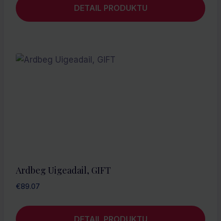
DETAIL PRODUKTU
Ardbeg Uigeadail, GIFT
€
89.07
DETAIL PRODUKTU