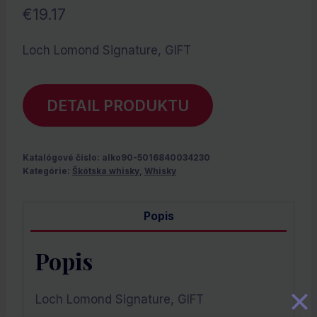
€
19.17
Loch Lomond Signature, GIFT
DETAIL PRODUKTU
Katalógové číslo:
alko90-5016840034230
Kategórie:
Škótska whisky
,
Whisky
Popis
Popis
Loch Lomond Signature, GIFT