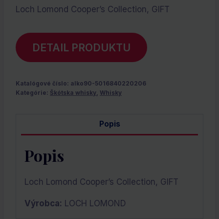
Loch Lomond Cooper’s Collection, GIFT
DETAIL PRODUKTU
Katalógové číslo:
alko90-5016840220206
Kategórie:
Škótska whisky
,
Whisky
Popis
Popis
Loch Lomond Cooper’s Collection, GIFT
Výrobca:
LOCH LOMOND