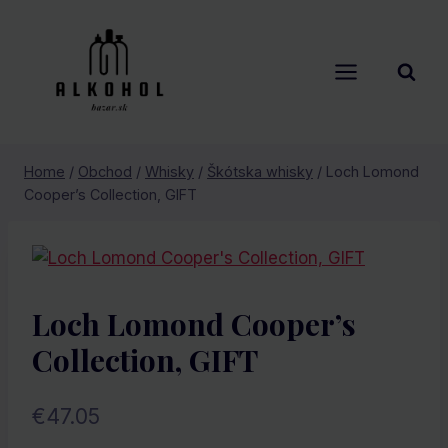
Skip
to
content
Home
/
Obchod
/
Whisky
/
Škótska whisky
/
Loch Lomond
Cooper’s Collection, GIFT
Loch Lomond Cooper’s
Collection, GIFT
€
47.05