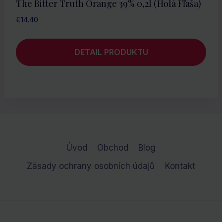
The Bitter Truth Orange 39% 0,2l (holá Fľaša)
€
14.40
DETAIL PRODUKTU
Úvod
Obchod
Blog
Zásady ochrany osobních údajů
Kontakt