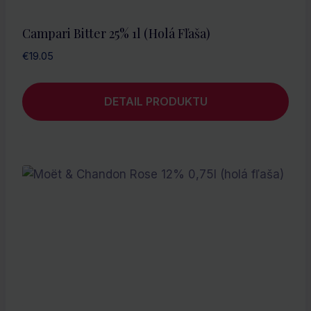
Campari Bitter 25% 1l (holá Fľaša)
€
19.05
DETAIL PRODUKTU