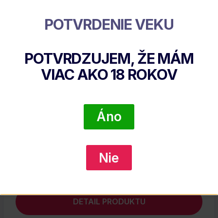
Súvisiace Produkty
POTVRDENIE VEKU
POTVRDZUJEM, ŽE MÁM
VIAC AKO
18
ROKOV
Áno
Beefeater 40% 0,7L (holá Fľaša)
Nie
€
14.55
DETAIL PRODUKTU