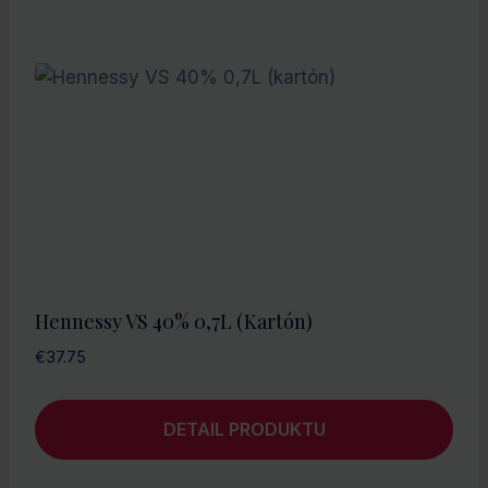
Hennessy VS 40% 0,7L (kartón)
€
37.75
DETAIL PRODUKTU