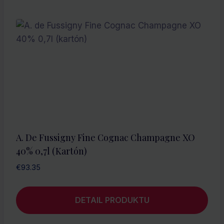
A. De Fussigny Fine Cognac Champagne XO
40% 0,7l (kartón)
€
93.35
DETAIL PRODUKTU