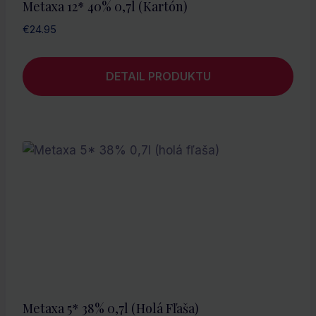
Metaxa 12* 40% 0,7l (kartón)
€
24.95
DETAIL PRODUKTU
Metaxa 5* 38% 0,7l (holá Fľaša)