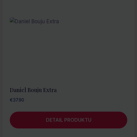
Daniel Bouju Extra
€
37.90
DETAIL PRODUKTU