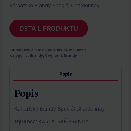
Karpatské Brandy Špeciál Chardonnay
DETAIL PRODUKTU
Katalógové číslo:
alko90-8586015324659
Kategórie:
Brandy
,
Cognac & Brandy
Popis
Popis
Karpatské Brandy Špeciál Chardonnay
Výrobca:
KARPATSKÉ BRANDY