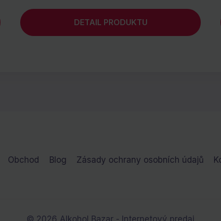
DETAIL PRODUKTU
Obchod
Blog
Zásady ochrany osobních údajů
K
© 2026 Alkohol Bazar - Internetový predaj