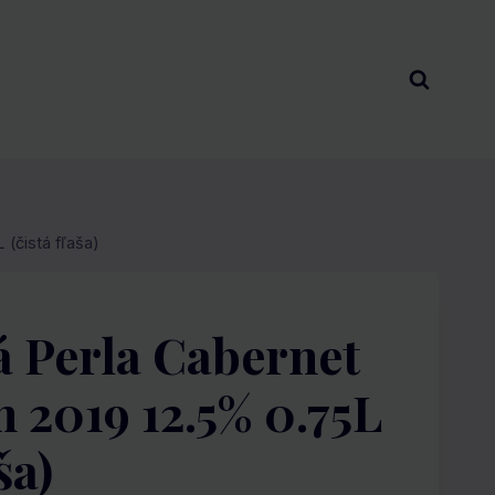
(čistá fľaša)
 Perla Cabernet
 2019 12.5% 0.75L
ša)