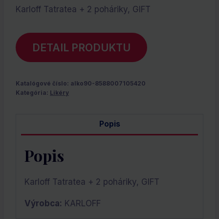
Karloff Tatratea + 2 poháriky, GIFT
DETAIL PRODUKTU
Katalógové číslo:
alko90-8588007105420
Kategória:
Likéry
Popis
Popis
Karloff Tatratea + 2 poháriky, GIFT
Výrobca:
KARLOFF