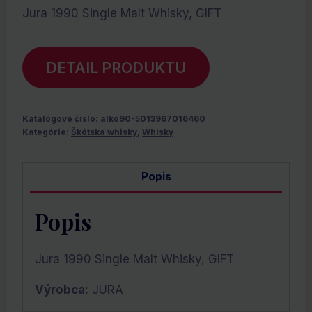
Jura 1990 Single Malt Whisky, GIFT
DETAIL PRODUKTU
Katalógové číslo:
alko90-5013967016460
Kategórie:
Škótska whisky
,
Whisky
Popis
Popis
Jura 1990 Single Malt Whisky, GIFT
Výrobca:
JURA