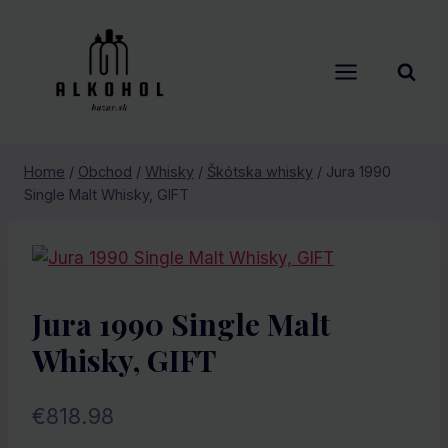
Skip
to
content
Home
/
Obchod
/
Whisky
/
Škótska whisky
/
Jura 1990
Single Malt Whisky, GIFT
Jura 1990 Single Malt
Whisky, GIFT
€
818.98