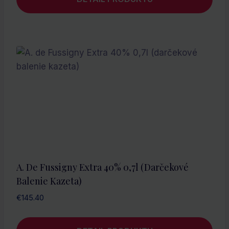
A. De Fussigny Extra 40% 0,7l (darčekové
Balenie Kazeta)
€
145.40