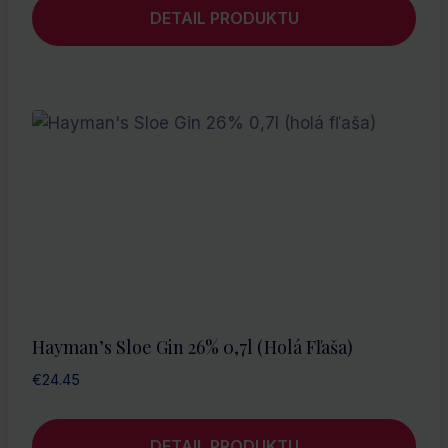
DETAIL PRODUKTU
Hayman’s Sloe Gin 26% 0,7l (holá Fľaša)
€
24.45
DETAIL PRODUKTU