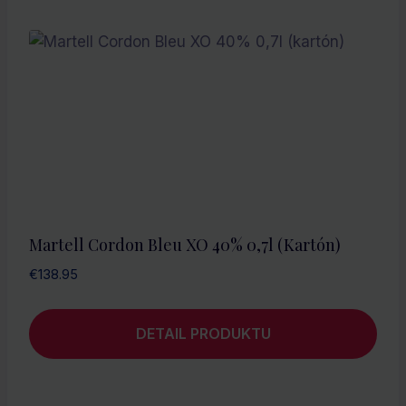
Martell Cordon Bleu XO 40% 0,7l (kartón)
€
138.95
DETAIL PRODUKTU